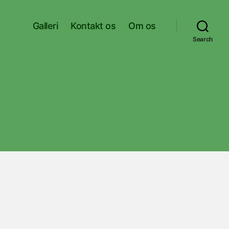
Galleri
Kontakt os
Om os
Search