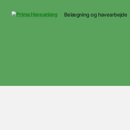
Belægning og havearbejde
Prima
Haveanlæg