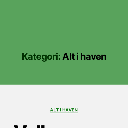
Kategori:
Alt i haven
Kategorier
ALT I HAVEN