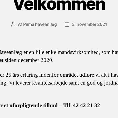
Velkommen
Af
Prima haveanlæg
3. november 2021
Indlægsforfatter
Indlægsdato
aveanlæg er en lille enkelmandsvirksomhed, som ha
ret siden december 2020.
r 25 års erfaring indenfor området udføre vi alt i ha
ng. Vi leverer kvalitetsarbejde samt en god og jordn
r et uforpligtende tilbud – Tlf. 42 42 21 32