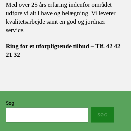
Med over 25 års erfaring indenfor området
udføre vi alt i have og belægning. Vi leverer
kvalitetsarbejde samt en god og jordnær
service.
Ring for et uforpligtende tilbud – Tlf. 42 42
21 32
Søg
SØG